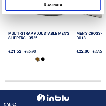
Відхилити
MULTI-STRAP ADJUSTABLE MEN'S
MEN'S CROSS-BA
SLIPPERS - 3525
BU18
€21.52
€22.00
€26.90
€27.50
DONNA