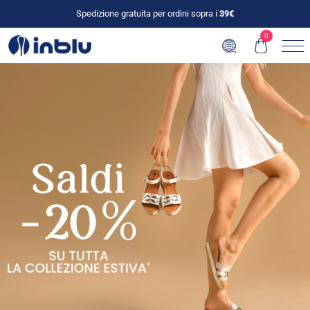
Spedizione gratuita per ordini sopra i
39€
0