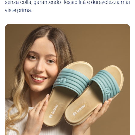
senza colla, garantendo flessibilità e durevolezza mai
viste prima.