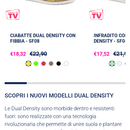
CIABATTE DUAL DENSITY CON
INFRADITO COL
FIBBIA - SF08
DENSITY - SF04
€22,90
€21,9
€18,32
€17,52
SCOPRI I NUOVI MODELLI DUAL DENSITY
Le Dual Density sono morbide dentro e resistenti
fuori: sono realizzate con una tecnologia
rivoluzionaria che permette di unire suola e plantare