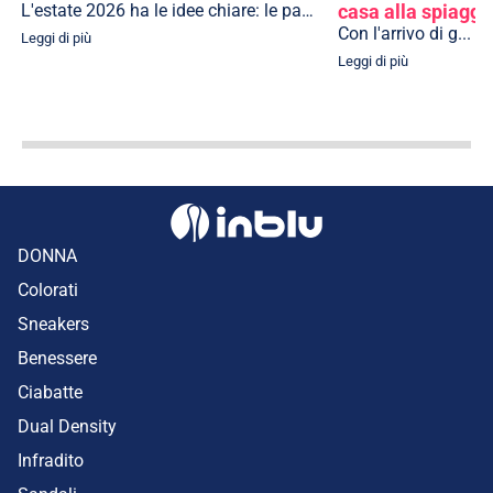
L'estate 2026 ha le idee chiare: le passerel...
casa alla spiaggi
Con l'arrivo di g...
Leggi di più
Leggi di più
DONNA
Colorati
Sneakers
Benessere
Ciabatte
Dual Density
Infradito