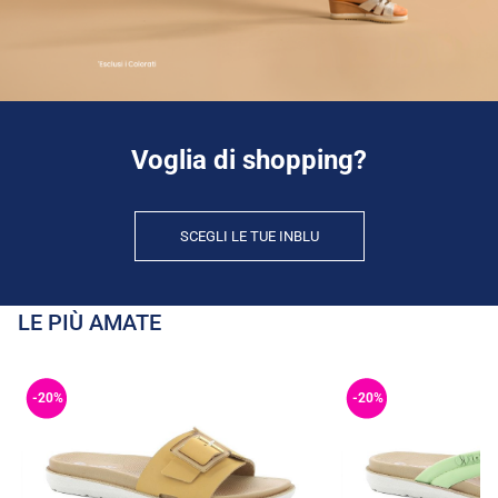
Voglia di shopping?
SCEGLI LE TUE INBLU
LE PIÙ AMATE
-20%
-20%