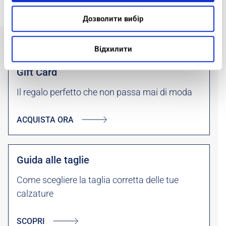
Дозволити вибір
Відхилити
Gift Card
Il regalo perfetto che non passa mai di moda
ACQUISTA ORA
Guida alle taglie
Come scegliere la taglia corretta delle tue
calzature
SCOPRI