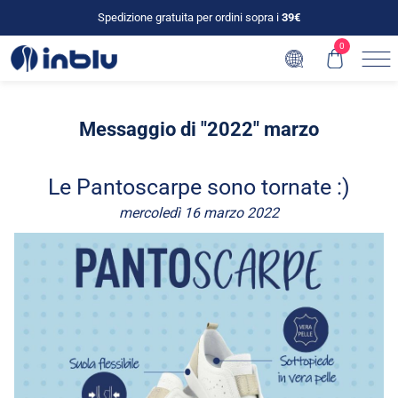
Spedizione gratuita per ordini sopra i
39€
0
Messaggio di "2022" marzo
Le Pantoscarpe sono tornate :)
mercoledì 16 marzo 2022