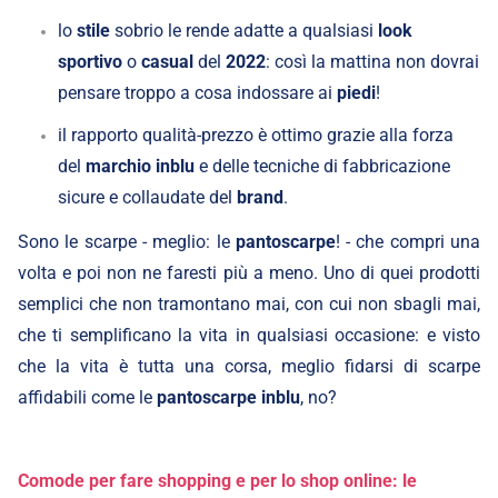
lo
stile
sobrio le rende adatte a qualsiasi
look
sportivo
o
casual
del
2022
: così la mattina non dovrai
pensare troppo a cosa indossare ai
piedi
!
il rapporto qualità-prezzo è ottimo grazie alla forza
del
marchio inblu
e delle tecniche di fabbricazione
sicure e collaudate del
brand
.
Sono le scarpe - meglio: le
pantoscarpe
! - che compri una
volta e poi non ne faresti più a meno. Uno di quei prodotti
semplici che non tramontano mai, con cui non sbagli mai,
che ti semplificano la vita in qualsiasi occasione: e visto
che la vita è tutta una corsa, meglio fidarsi di scarpe
affidabili come le
pantoscarpe inblu
, no?
Comode per fare shopping e per lo shop online: le