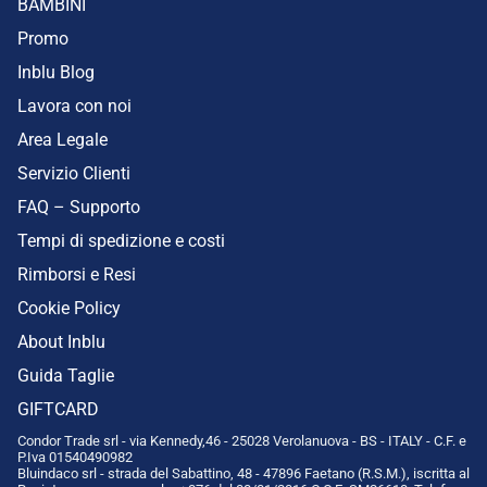
BAMBINI
Promo
Inblu Blog
Lavora con noi
Area Legale
Servizio Clienti
FAQ – Supporto
Tempi di spedizione e costi
Rimborsi e Resi
Cookie Policy
About Inblu
Guida Taglie
GIFTCARD
Condor Trade srl - via Kennedy,46 - 25028 Verolanuova - BS - ITALY - C.F. e
P.Iva 01540490982
Bluindaco srl - strada del Sabattino, 48 - 47896 Faetano (R.S.M.), iscritta al