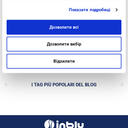
Показати подробиці
Дозволити всі
BLOG SEARCH
Дозволити вибір
CATEGORIES
Відхилити
ARCHIVIO BLOG
I TAG PIÙ POPOLARI DEL BLOG