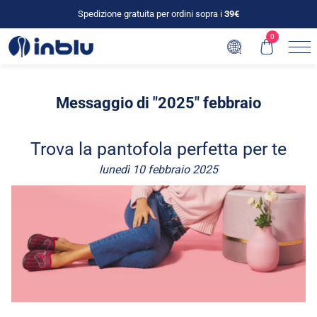
Spedizione gratuita per ordini sopra i
39€
0
Messaggio di "2025" febbraio
Trova la pantofola perfetta per te
lunedì 10 febbraio 2025