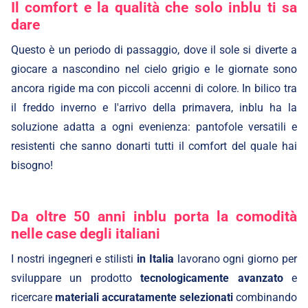
Il comfort e la qualità che solo inblu ti sa
dare
Questo è un periodo di passaggio, dove il sole si diverte a
giocare a nascondino nel cielo grigio e le giornate sono
ancora rigide ma con piccoli accenni di colore. In bilico tra
il freddo inverno e l'arrivo della primavera, inblu ha la
soluzione adatta a ogni evenienza: pantofole versatili e
resistenti che sanno donarti tutti il comfort del quale hai
bisogno!
Da oltre 50 anni inblu porta la comodità
nelle case degli italiani
I nostri ingegneri e stilisti
in Italia
lavorano ogni giorno per
sviluppare un prodotto
tecnologicamente
avanzato
e
ricercare
materiali accuratamente selezionati
combinando