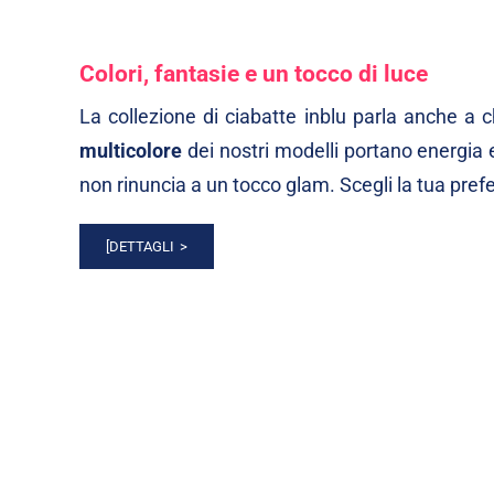
Colori, fantasie e un tocco di luce
La collezione di ciabatte inblu parla anche a chi
multicolore
dei nostri modelli portano energia e
non rinuncia a un tocco glam. Scegli la tua prefe
[DETTAGLI