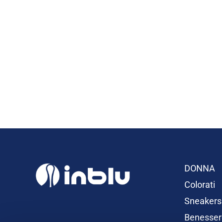
DONNA
Colorati
Sneakers
Benesser