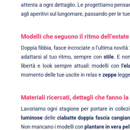
attenta a ogni dettaglio. Le progettiamo pensa
agli aperitivi sul lungomare, passando per le tue 
Modelli che seguono il ritmo dell’estate
Doppia fibbia, fasce incrociate o l’ultima novit
adattarsi al tuo ritmo, sempre con
stile
. E non
libertà e look sempre attuali: modelli con
l’el
momento delle tue uscite in relax e
zeppe
legge
Materiali ricercati, dettagli che fanno la
Lavoriamo ogni stagione per portare in colle
luminose
delle
ciabatte doppia fascia cangian
Non mancano i modelli con
plantare in vera pel