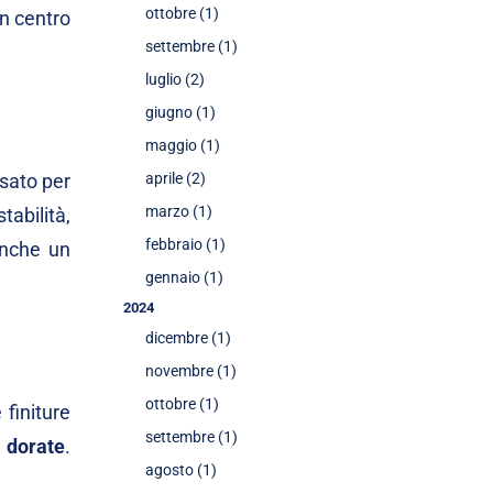
ottobre (1)
n centro
settembre (1)
luglio (2)
giugno (1)
maggio (1)
nsato per
aprile (2)
marzo (1)
tabilità,
febbraio (1)
anche un
gennaio (1)
2024
dicembre (1)
novembre (1)
ottobre (1)
 finiture
settembre (1)
e dorate
.
agosto (1)