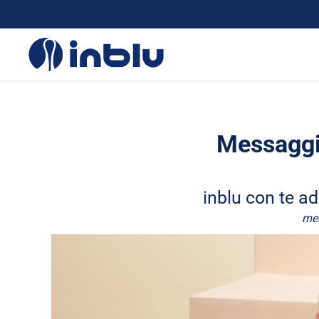
Messaggi
inblu con te a
mer