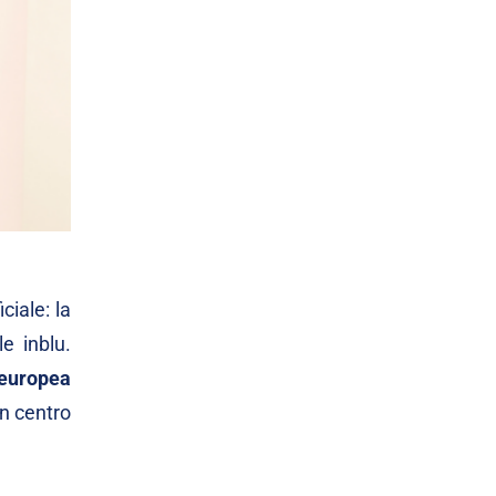
iciale: la
e inblu.
europea
n centro