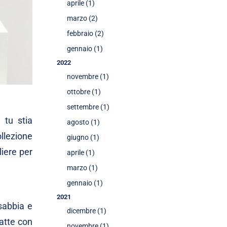
aprile (1)
marzo (2)
febbraio (2)
gennaio (1)
2022
novembre (1)
ottobre (1)
settembre (1)
 tu stia
agosto (1)
ollezione
giugno (1)
iere per
aprile (1)
marzo (1)
gennaio (1)
2021
 sabbia e
dicembre (1)
atte con
novembre (1)