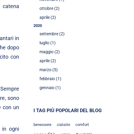
 catena
ottobre (2)
aprile (2)
2020
settembre (2)
antari in
luglio (1)
che dopo
maggio (2)
cito con
aprile (2)
marzo (5)
febbraio (1)
gennaio (1)
. Sempre
re
, sono
e con un
I TAG PIÙ POPOLARI DEL BLOG
benessere
comfort
ciabatte
 in ogni