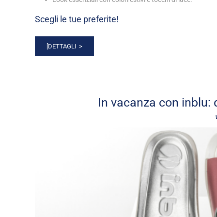
Scegli le
tue preferite
!
[DETTAGLI
In vacanza con inblu: 