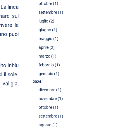
ottobre (1)
La linea
settembre (1)
nare sul
luglio (2)
ivere le
giugno (1)
anno puoi
maggio (1)
aprile (2)
marzo (1)
ito inblu
febbraio (1)
gennaio (1)
 il sole.
2024
 valigia,
dicembre (1)
novembre (1)
ottobre (1)
settembre (1)
agosto (1)