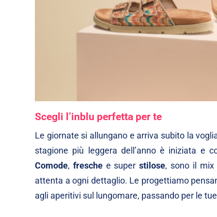
Scegli l’inblu perfetta per te
Le giornate si allungano e arriva subito la voglia
stagione più leggera dell’anno è iniziata e co
Comode
,
fresche
e super
stilose
, sono il mix
attenta a ogni dettaglio. Le progettiamo pensa
agli aperitivi sul lungomare, passando per le tue 