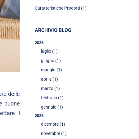
Caratteristiche Prodotti (1)
ARCHIVIO BLOG
2026
luglio (1)
giugno (1)
maggio (1)
aprile (1)
marzo (1)
ore delle
febbraio (1)
le buone
gennaio (1)
ttare il
2025
dicembre (1)
novembre (1)