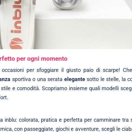
erfetto per ogni momento
occasioni per sfoggiare il giusto paio di scarpe! Che
anza
sportiva o una serata
elegante
sotto le stelle, la c
stile e comodità. Scopriamo insieme quali modelli scegl
ort.
ica inblu: colorata, pratica e perfetta per camminare tra
mica, con passeggiate, giochi e avventure, scegli le
ciab