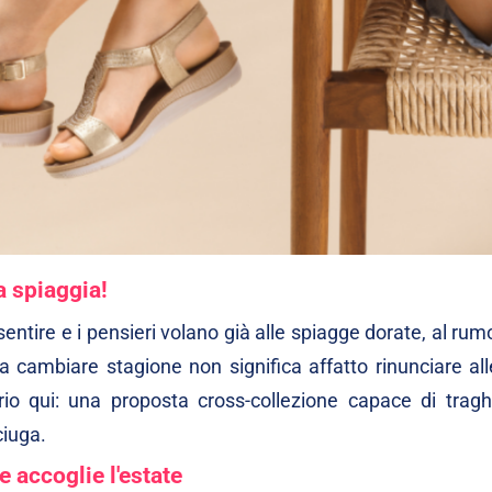
a spiaggia!
 sentire e i pensieri volano già alle spiagge dorate, al rum
a cambiare stagione non significa affatto rinunciare al
prio qui: una proposta cross-collezione capace di traghe
iuga.
 accoglie l'estate