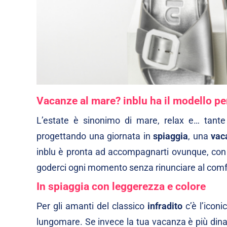
Vacanze al mare? inblu ha il modello p
L’estate è sinonimo di mare, relax e… tante 
progettando una giornata in
spiaggia
, una
vac
inblu è pronta ad accompagnarti ovunque, con 
goderci ogni momento senza rinunciare al comf
In spiaggia con leggerezza e colore
Per gli amanti del classico
infradito
c’è l’icon
lungomare. Se invece la tua vacanza è più dina