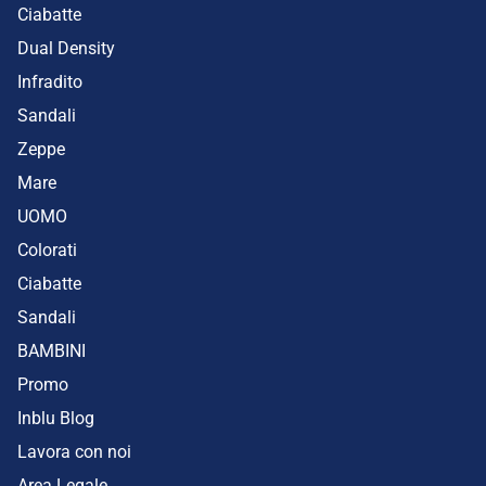
Ciabatte
Dual Density
Infradito
Sandali
Zeppe
Mare
UOMO
Colorati
Ciabatte
Sandali
BAMBINI
Promo
Inblu Blog
Lavora con noi
Area Legale