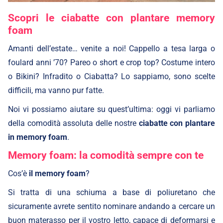
Scopri le ciabatte con plantare memory
foam
Amanti dell’estate… venite a noi! Cappello a tesa larga o
foulard anni ’70? Pareo o short e crop top? Costume intero
o Bikini? Infradito o Ciabatta? Lo sappiamo, sono scelte
difficili, ma vanno pur fatte.
Noi vi possiamo aiutare su quest’ultima: oggi vi parliamo
della comodità assoluta delle nostre
ciabatte con plantare
in
memory foam
.
Memory foam
: la comodità sempre con te
Cos’è
il memory foam
?
Si tratta di una schiuma a base di poliuretano che
sicuramente avrete sentito nominare andando a cercare un
buon materasso per il vostro letto, capace di deformarsi e