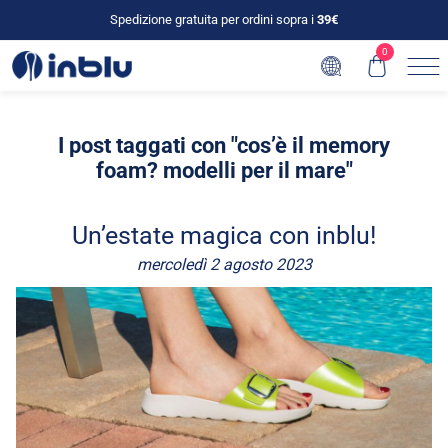
Spedizione gratuita per ordini sopra i
39€
0
I post taggati con "cos’è il memory
foam? modelli per il mare"
Un’estate magica con inblu!
mercoledì 2 agosto 2023