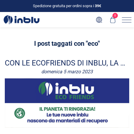
Spedizione gratuita per ordini sopra i
39€
0
I post taggati con "eco"
CON LE ECOFRIENDS DI INBLU, LA SOSTENIBILITÀ È DI CASA!
domenica 5 marzo 2023