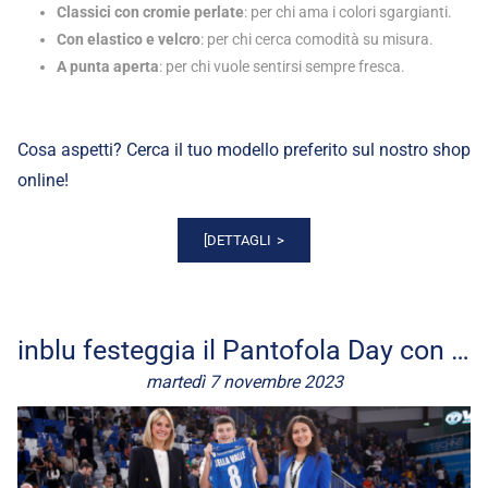
Classici con cromie perlate
: per chi ama i colori sgargianti.
Con elastico e velcro
: per chi cerca comodità su misura.
A punta aperta
: per chi vuole sentirsi sempre fresca.
Cosa aspetti? Cerca il tuo modello preferito sul nostro shop
online!
[DETTAGLI
inblu festeggia il Pantofola Day con la Germani Brescia!
martedì 7 novembre 2023