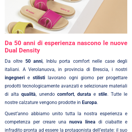
Da 50 anni di esperienza nascono le nuove
Dual Density
Da oltre
50 anni
, Inblu porta comfort nelle case degli
italiani. A Verolanuova, in provincia di Brescia, i nostri
ingegneri
e
stilisti
lavorano ogni giorno per progettare
prodotti tecnologicamente avanzati e selezionare materiali
di alta
qualità
, unendo
comfort
,
durata
e
stile
. Tutte le
nostre calzature vengono prodotte in
Europa
.
Quest’anno abbiamo unito tutta la nostra esperienza e
competenza per creare una
nuova linea
di ciabatte e
infradito pronta ad essere la protagonista dell’estate: il suo