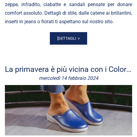
zeppe, infradito, ciabatte e sandali pensate per donare
comfort assoluto. Dettagli di stile, dalle catene ai brillantini,
inserti in jeans o fiorati ti aspettano sul nostro
sito
.
[DETTAGLI
La primavera è più vicina con i Colorati di inblu!
mercoledì 14 febbraio 2024