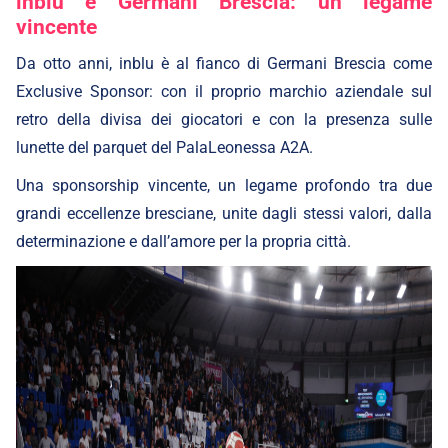
inblu e Germani Brescia: un legame
vincente
Da otto anni, inblu è al fianco di Germani Brescia come
Exclusive Sponsor: con il proprio marchio aziendale sul
retro della divisa dei giocatori e con la presenza sulle
lunette del parquet del PalaLeonessa A2A.
Una sponsorship vincente, un legame profondo tra due
grandi eccellenze bresciane, unite dagli stessi valori, dalla
determinazione e dall’amore per la propria città.