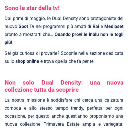
Sono le star della tv!
Dai primi di maggio, le Dual Density sono protagoniste del
nuovo
Spot Tv
nei programmi più amati di
Rai
e
Mediaset
pronto a mostrarti che…
Quando provi le inblu non le togli
più!
Sei già curiosa di provarle? Scoprile nella sezione dedicata
sullo
shop online
e trova quella che fa per te.
Non solo Dual Density: una nuova
collezione tutta da scoprire
La nostra missione è soddisfare chi cerca una calzatura
comoda e allo stesso tempo trendy, perfetta per ogni
occasione, per questo anche quest’anno proponiamo una
nuova collezione Primavera Estate ampia e variegata: