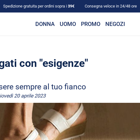
Spedizione gratuita per ordini sopra i
39€
Consegna veloce in 24/48 ore
DONNA
UOMO
PROMO
NEGOZI
ggati con "esigenze"
ere sempre al tuo fianco
iovedì 20 aprile 2023