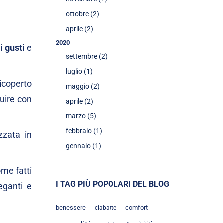
ottobre (2)
aprile (2)
2020
 i
gusti
e
settembre (2)
luglio (1)
icoperto
maggio (2)
tuire con
aprile (2)
marzo (5)
febbraio (1)
zzata in
gennaio (1)
ome fatti
I TAG PIÙ POPOLARI DEL BLOG
eganti e
benessere
comfort
ciabatte