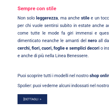
Sempre con stile
Non solo
leggerezza
, ma anche
stile
e un tocco
per chi vuole sentirsi subito in estate anche a
come tutte le mode fa giri immensi e ques
dimenticato neanche le amanti del
nero
all da
cerchi, fiori, cuori, foglie e semplici decori
o ins
e anche di più nella Linea Benessere.
Puoi scoprire tutti i modelli nel nostro
shop onli
Spolier: puoi vederne alcuni indossati nel nostr
[DETTAGLI