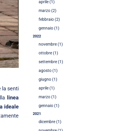
aprile (1)
marzo (2)
febbraio (2)
gennaio (1)
2022
novembre (1)
ottobre (1)
settembre (1)
agosto (1)
giugno (1)
 la senti
aprile (1)
lla
linea
marzo (1)
gennaio (1)
ta
ideale
2021
atamente
dicembre (1)
novembre (1)