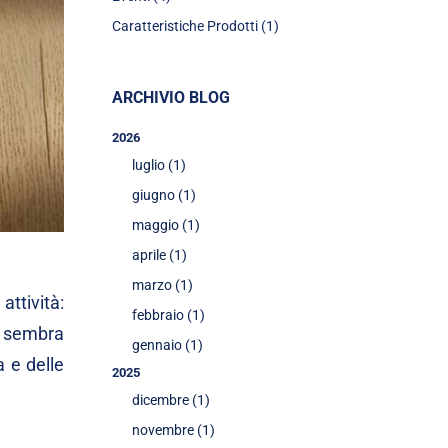
Caratteristiche Prodotti (1)
ARCHIVIO BLOG
2026
luglio (1)
giugno (1)
maggio (1)
aprile (1)
marzo (1)
ttività:
febbraio (1)
i sembra
gennaio (1)
 e delle
2025
dicembre (1)
novembre (1)