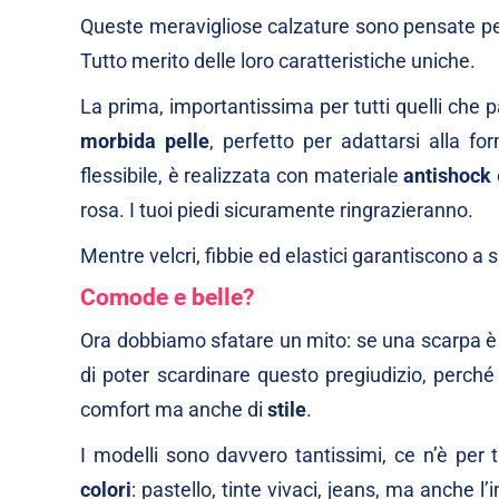
Queste meravigliose calzature sono pensate pe
Tutto merito delle loro caratteristiche uniche.
La prima, importantissima per tutti quelli che pa
morbida pelle
, perfetto per adattarsi alla f
flessibile, è realizzata con materiale
antishock
rosa. I tuoi piedi sicuramente ringrazieranno.
Mentre velcri, fibbie ed elastici garantiscono a 
Comode e belle?
Ora dobbiamo sfatare un mito: se una scarpa è
di poter scardinare questo pregiudizio, perché
comfort ma anche di
stile
.
I modelli sono davvero tantissimi, ce n’è per tu
colori
: pastello, tinte vivaci, jeans, ma anche l’