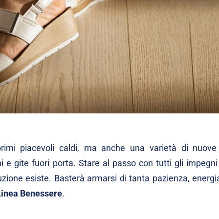
imi piacevoli caldi, ma anche una varietà di nuove a
e gite fuori porta. Stare al passo con tutti gli impegn
zione esiste. Basterà armarsi di tanta pazienza, energia
Linea Benessere
.