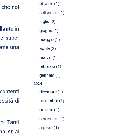
ottobre (1)
o che no!
settembre (1)
luglio (2)
lante
in
giugno (1)
 e super
maggio (1)
 come una
aprile (2)
marzo (1)
febbraio (1)
gennaio (1)
2024
contenti
dicembre (1)
ssità di
novembre (1)
ottobre (1)
settembre (1)
to. Tanti
agosto (1)
alier, ai