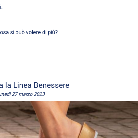
i.
sa si può volere di più?
ta la Linea Benessere
unedì 27 marzo 2023