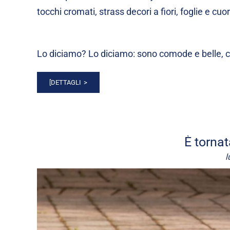
tocchi cromati, strass decori a fiori, foglie e cuor
Lo diciamo? Lo diciamo: sono comode e belle, co
[DETTAGLI
È torna
l