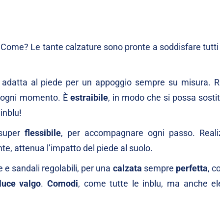
 Come? Le tante calzature sono pronte a soddisfare tutti
 adatta al piede per un appoggio sempre su misura. R
n ogni momento. È
estraibile
, in modo che si possa sosti
inblu!
super
flessibile
, per accompagnare ogni passo. Reali
e, attenua l’impatto del piede al suolo.
 e sandali regolabili, per una
calzata
sempre
perfetta
, c
lluce valgo
.
Comodi
, come tutte le inblu, ma anche el