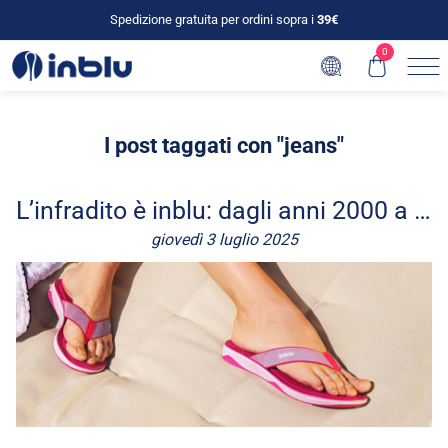
Spedizione gratuita per ordini sopra i
39€
0
I post taggati con "jeans"
L’infradito è inblu: dagli anni 2000 a oggi
giovedì 3 luglio 2025