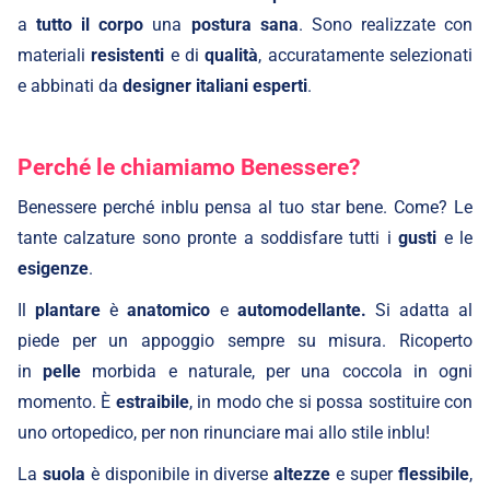
a
tutto il corpo
una
postura
sana
. Sono realizzate con
materiali
resistenti
e di
qualità
, accuratamente selezionati
e abbinati da
designer italiani
esperti
.
Perché le chiamiamo Benessere?
Benessere perché inblu pensa al tuo star bene. Come? Le
tante calzature sono pronte a soddisfare tutti i
gusti
e le
esigenze
.
Il
plantare
è
anatomico
e
automodellante.
Si adatta al
piede per un appoggio sempre su misura. Ricoperto
in
pelle
morbida e naturale, per una coccola in ogni
momento. È
estraibile
, in modo che si possa sostituire con
uno ortopedico, per non rinunciare mai allo stile inblu!
La
suola
è disponibile in diverse
altezze
e super
flessibile
,