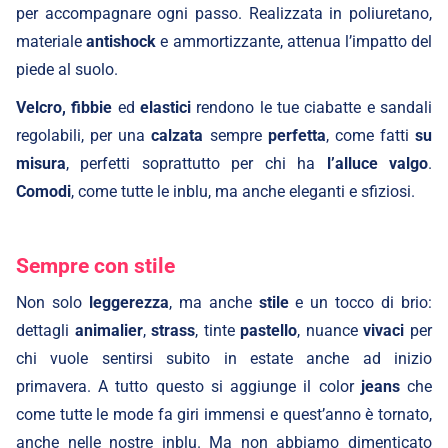
per accompagnare ogni passo. Realizzata in poliuretano,
materiale
antishock
e ammortizzante, attenua l’impatto del
piede al suolo.
Velcro, fibbie
ed
elastici
rendono le tue ciabatte e sandali
regolabili, per una
calzata
sempre
perfetta
, come fatti
su
misura
, perfetti soprattutto per chi ha
l’alluce valgo
.
Comodi
, come tutte le inblu, ma anche eleganti e sfiziosi.
Sempre con stile
Non solo
leggerezza
, ma anche
stile
e un tocco di brio:
dettagli
animalier
,
strass
, tinte
pastello
, nuance
vivaci
per
chi vuole sentirsi subito in estate anche ad inizio
primavera. A tutto questo si aggiunge il color
jeans
che
come tutte le mode fa giri immensi e quest’anno è tornato,
anche nelle nostre inblu. Ma non abbiamo dimenticato