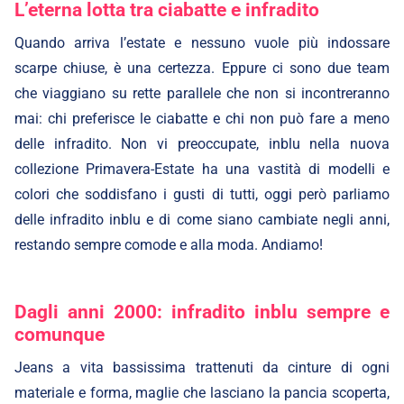
L’eterna lotta tra ciabatte e infradito
Quando arriva l’estate e nessuno vuole più indossare
scarpe chiuse, è una certezza. Eppure ci sono due team
che viaggiano su rette parallele che non si incontreranno
mai: chi preferisce le ciabatte e chi non può fare a meno
delle infradito. Non vi preoccupate, inblu
nella nuova
collezione Primavera-Estate
ha una vastità di modelli e
colori che soddisfano i gusti di tutti, oggi però parliamo
delle infradito inblu e di come siano cambiate negli anni,
restando sempre comode e alla moda. Andiamo!
Dagli anni 2000: infradito inblu sempre e
comunque
Jeans a vita bassissima trattenuti da cinture di ogni
materiale e forma, maglie che lasciano la pancia scoperta,