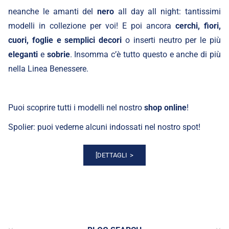
neanche le amanti del
nero
all day all night: tantissimi
modelli in collezione per voi! E poi ancora
cerchi, fiori,
cuori, foglie e semplici decori
o inserti neutro per le più
eleganti
e
sobrie
. Insomma c’è tutto questo e anche di più
nella Linea Benessere.
Puoi scoprire tutti i modelli nel nostro
shop online
!
Spolier: puoi vederne alcuni indossati nel nostro
spot
!
[DETTAGLI