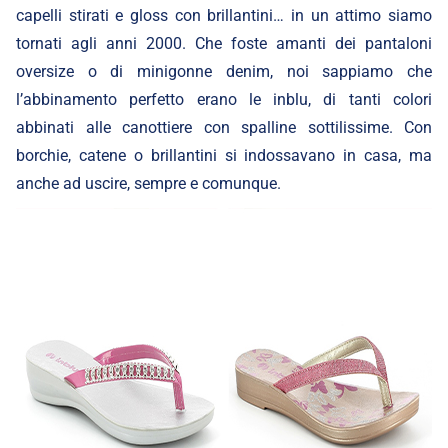
capelli stirati e gloss con brillantini… in un attimo siamo
tornati agli anni 2000. Che foste amanti dei pantaloni
oversize o di minigonne denim, noi sappiamo che
l’abbinamento perfetto erano le inblu, di tanti colori
abbinati alle canottiere con spalline sottilissime. Con
borchie, catene o brillantini si indossavano in casa, ma
anche ad uscire, sempre e comunque.