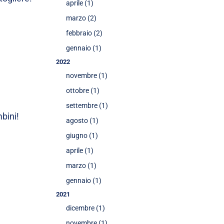
aprile (1)
marzo (2)
febbraio (2)
gennaio (1)
2022
novembre (1)
ottobre (1)
settembre (1)
bini!
agosto (1)
giugno (1)
aprile (1)
marzo (1)
gennaio (1)
2021
dicembre (1)
novembre (1)