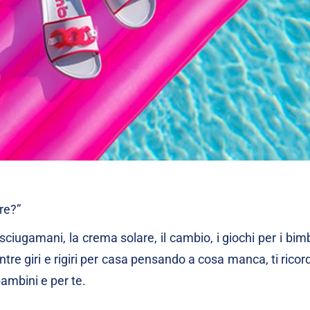
re?”
ciugamani, la crema solare, il cambio, i giochi per i bimbi,
tre giri e rigiri per casa pensando a cosa manca, ti ricordi
bambini e per te.