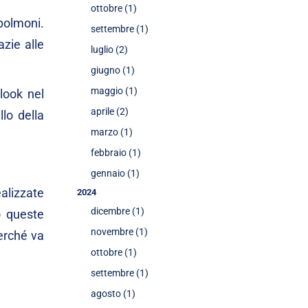
ottobre (1)
polmoni.
settembre (1)
azie alle
luglio (2)
giugno (1)
maggio (1)
look nel
aprile (2)
lo della
marzo (1)
febbraio (1)
gennaio (1)
alizzate
2024
dicembre (1)
o queste
novembre (1)
perché va
ottobre (1)
settembre (1)
agosto (1)