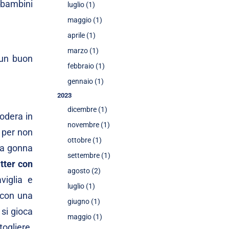
 bambini
luglio (1)
maggio (1)
aprile (1)
marzo (1)
 un buon
febbraio (1)
gennaio (1)
2023
dicembre (1)
odera in
novembre (1)
 per non
ottobre (1)
 la gonna
settembre (1)
itter con
agosto (2)
viglia e
luglio (1)
con una
giugno (1)
 si gioca
maggio (1)
togliere.