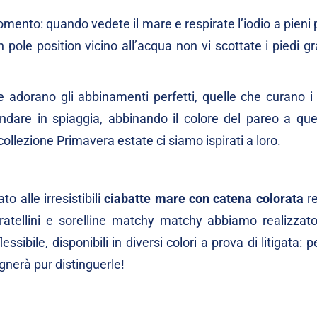
ento: quando vedete il mare e respirate l’iodio a pieni 
 pole position vicino all’acqua non vi scottate i piedi gr
adorano gli abbinamenti perfetti, quelle che curano i 
ndare in spiaggia, abbinando il colore del pareo a quel
lezione Primavera estate ci siamo ispirati a loro.
 alle irresistibili
ciabatte mare con catena colorata
re
ratellini e sorelline matchy matchy abbiamo realizzat
sibile, disponibili in diversi colori a prova di litigata: 
nerà pur distinguerle!