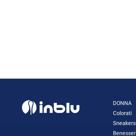
DONNA
Colorati
Sneakers
Benesser