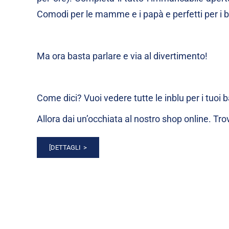
Comodi per le mamme e i papà e perfetti per i b
Ma ora basta parlare e via al divertimento!
Come dici? Vuoi vedere tutte le inblu per i tuoi 
Allora dai un’occhiata al nostro
shop online
. Tro
[DETTAGLI