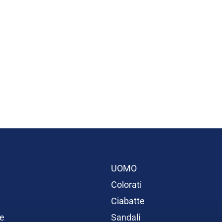
UOMO
Colorati
Ciabatte
e
Sandali