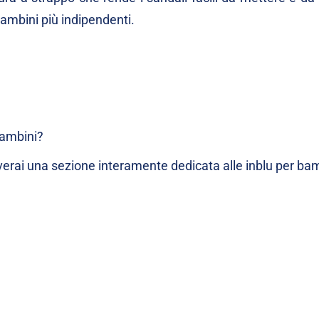
ambini più indipendenti.
bambini?
verai una sezione interamente dedicata alle inblu per bam