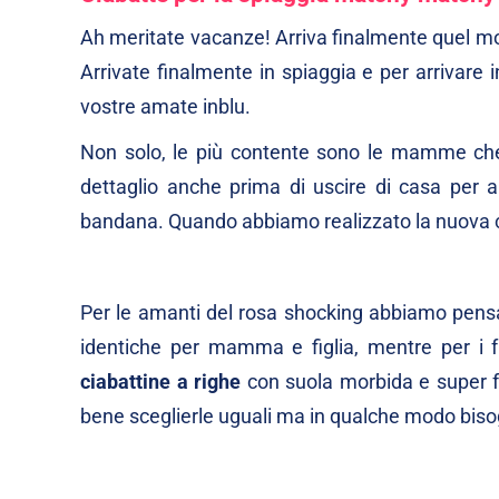
Ah meritate vacanze! Arriva finalmente quel mom
Arrivate finalmente in spiaggia e per arrivare in
vostre amate inblu.
Non solo, le più contente sono le mamme che 
dettaglio anche prima di uscire di casa per a
bandana. Quando abbiamo realizzato la nuova col
Per le amanti del rosa shocking abbiamo pensato
identiche per mamma e figlia, mentre per i f
ciabattine a righe
con suola morbida e super fles
bene sceglierle uguali ma in qualche modo bisog