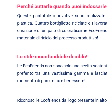
Perché buttarle quando puoi indossarle
Queste pantofole innovative sono realizzate a
plastica. Quattro bottigliette riciclate e rilavo
creazione di un paio di coloratissime EcoFriend
materiale di riciclo del processo produttivo!
Lo stile inconfondibile di inblu!
Le EcoFriends non sono solo una scelta sostenibi
preferito tra una vastissima gamma e lasciat
momento di puro relax e benessere!
Riconosci le Ecofriends dal logo presente in alto