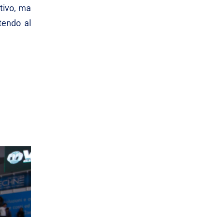
ttivo, ma
tendo al