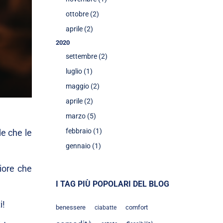
ottobre (2)
aprile (2)
2020
settembre (2)
luglio (1)
maggio (2)
aprile (2)
marzo (5)
febbraio (1)
e che le
gennaio (1)
iore che
I TAG PIÙ POPOLARI DEL BLOG
i!
benessere
comfort
ciabatte