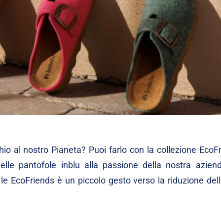
o al nostro Pianeta? Puoi farlo con la collezione EcoFr
lle pantofole inblu alla passione della nostra aziend
le EcoFriends è un piccolo gesto verso la riduzione dell