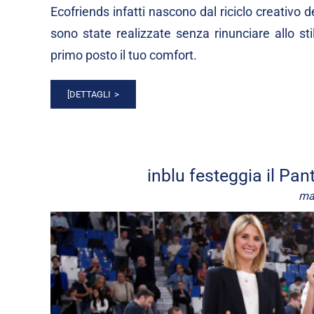
Ecofriends infatti nascono dal riciclo creativo d
sono state realizzate senza rinunciare allo sti
primo posto il tuo comfort.
[DETTAGLI
inblu festeggia il Pa
ma