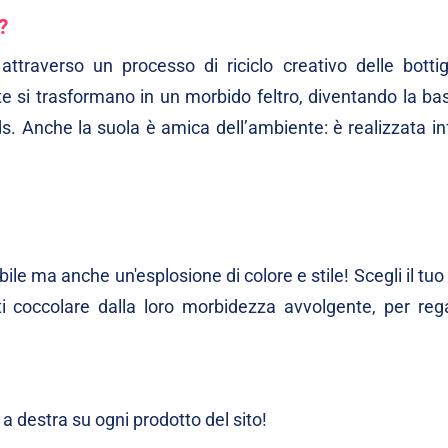
?
ttraverso un processo di riciclo creativo delle bottigl
rate si trasformano in un morbido feltro, diventando la ba
s. Anche la suola è amica dell’ambiente: è realizzata in
le ma anche un'esplosione di colore e stile! Scegli il tu
i coccolare dalla loro morbidezza avvolgente, per rega
 a destra su ogni prodotto del sito!