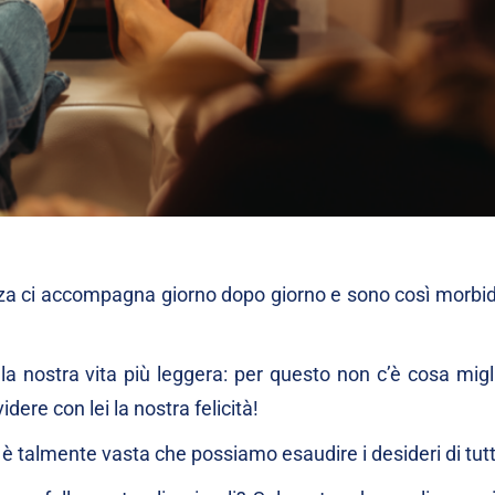
ezza ci accompagna giorno dopo giorno e sono così morbid
la nostra vita più leggera: per questo non c’è cosa migl
ere con lei la nostra felicità!
 è talmente vasta che possiamo esaudire i desideri di tutt