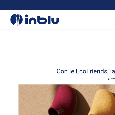
Con le EcoFriends, l
mer