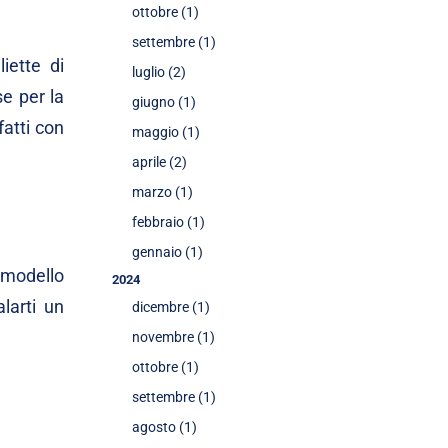
ottobre (1)
settembre (1)
iette di
luglio (2)
se per la
giugno (1)
fatti con
maggio (1)
aprile (2)
marzo (1)
febbraio (1)
gennaio (1)
o modello
2024
larti un
dicembre (1)
novembre (1)
ottobre (1)
settembre (1)
agosto (1)