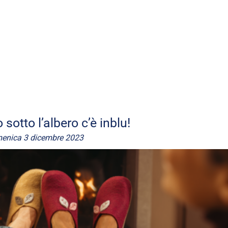
sotto l’albero c’è inblu!
enica 3 dicembre 2023