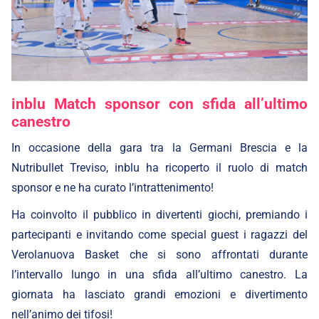
inblu Match sponsor con sfida all’ultimo
canestro
In occasione della gara tra la Germani Brescia e la
Nutribullet Treviso, inblu ha ricoperto il ruolo di match
sponsor e ne ha curato l’intrattenimento!
Ha coinvolto il pubblico in divertenti giochi, premiando i
partecipanti e invitando come special guest i ragazzi del
Verolanuova Basket che si sono affrontati durante
l’intervallo lungo in una sfida all’ultimo canestro. La
giornata ha lasciato grandi emozioni e divertimento
nell’animo dei tifosi!