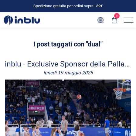
Spedizione gratuita per ordini sopra i
39€
0
I post taggati con "dual"
inblu - Exclusive Sponsor della Pallacanestro Brescia
lunedì 19 maggio 2025