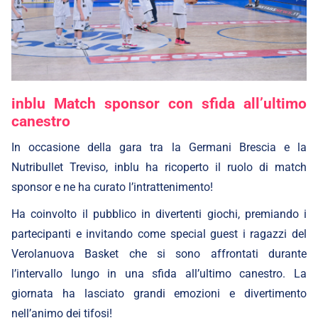
inblu Match sponsor con sfida all’ultimo
canestro
In occasione della gara tra la Germani Brescia e la
Nutribullet Treviso, inblu ha ricoperto il ruolo di match
sponsor e ne ha curato l’intrattenimento!
Ha coinvolto il pubblico in divertenti giochi, premiando i
partecipanti e invitando come special guest i ragazzi del
Verolanuova Basket che si sono affrontati durante
l’intervallo lungo in una sfida all’ultimo canestro. La
giornata ha lasciato grandi emozioni e divertimento
nell’animo dei tifosi!