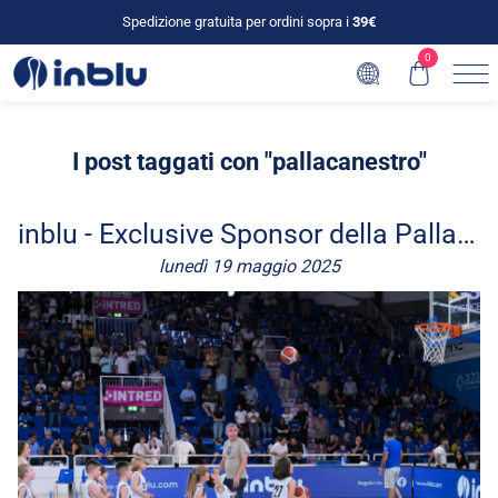
Spedizione gratuita per ordini sopra i
39€
0
I post taggati con "pallacanestro"
inblu - Exclusive Sponsor della Pallacanestro Brescia
lunedì 19 maggio 2025