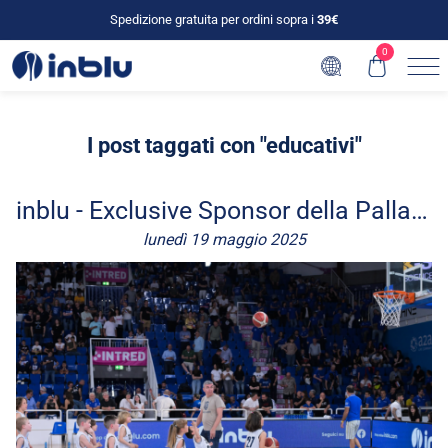
Spedizione gratuita per ordini sopra i
39€
0
I post taggati con "educativi"
inblu - Exclusive Sponsor della Pallacanestro Brescia
lunedì 19 maggio 2025