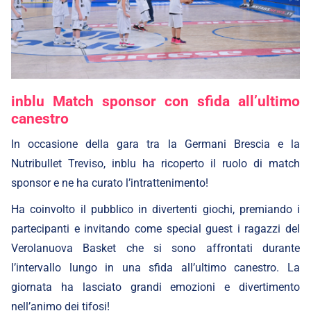
inblu Match sponsor con sfida all’ultimo
canestro
In occasione della gara tra la Germani Brescia e la
Nutribullet Treviso, inblu ha ricoperto il ruolo di match
sponsor e ne ha curato l’intrattenimento!
Ha coinvolto il pubblico in divertenti giochi, premiando i
partecipanti e invitando come special guest i ragazzi del
Verolanuova Basket che si sono affrontati durante
l’intervallo lungo in una sfida all’ultimo canestro. La
giornata ha lasciato grandi emozioni e divertimento
nell’animo dei tifosi!