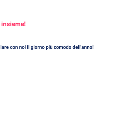
e insieme!
giare con noi il giorno più comodo dell'anno!