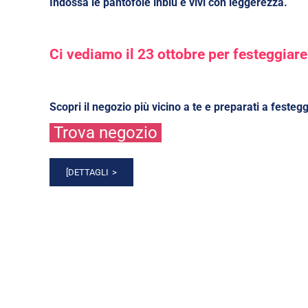
Indossa le pantofole inblu e vivi con leggerezza.
Ci vediamo il 23 ottobre per festeggiar
Scopri il negozio più vicino a te e preparati a festeg
Trova negozio
[DETTAGLI