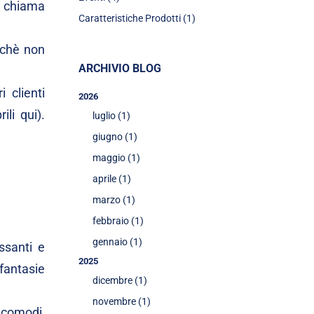
si chiama
Caratteristiche Prodotti (1)
rchè non
ARCHIVIO BLOG
 clienti
2026
rili
qui
).
luglio (1)
giugno (1)
maggio (1)
aprile (1)
marzo (1)
febbraio (1)
gennaio (1)
ssanti e
2025
 fantasie
dicembre (1)
novembre (1)
 comodi,