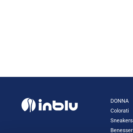
DONNA
Colorati
Sneakers
Benesser