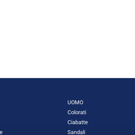
UOMO
Colorati
Ciabatte
e
Sandali