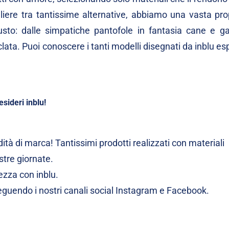
egliere tra tantissime alternative, abbiamo una vasta pr
sto: dalle simpatiche pantofole in fantasia cane e gat
ciclata. Puoi conoscere i tanti modelli disegnati da inblu e
esideri inblu!
ità di marca! Tantissimi prodotti realizzati con materiali
ostre giornate.
ezza con inblu.
guendo i nostri canali social
Instagram
e
Facebook
.