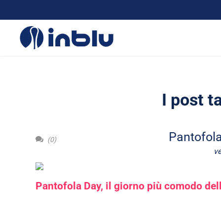
I post t
Pantofola
(0)
ve
Pantofola Day, il giorno più comodo del