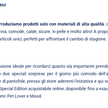
blu!
roduciamo prodotti solo con materiali di alta qualità
, 
na, comode, calde, sicure, in pelle e molto altro! A propo
articoli unici, perfetti per affrontare il cambio di stagione.
casione ideale per ricordarci quanto sia importante prend
o due speciali sorprese per il giorno più comodo dell’
di pantofole, presso gli store aderenti l'iniziativa e qui s
Special Edition acquistabile online, disponibile fino a es
simi: Pet Lover e Mood.