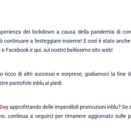
sperienza del lockdown a causa della pandemia di cor
ò continuare a festeggiare insieme! E così è stato anche
m
e
Facebook
e
qui
, sul nostro bellissimo sito web!
ricco di altri successi e sorprese, godiamoci la fine d
tre pantofole inblu ai piedi.
 Day
approfittando delle imperdibili promozioni inblu? Se 
 no, continua a seguirci per rimanere aggiornato sulle 