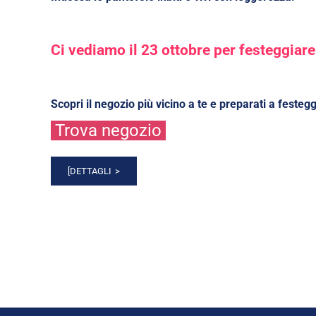
Ci vediamo il 23 ottobre per festeggiar
Scopri il negozio più vicino a te e preparati a festeg
Trova negozio
[DETTAGLI