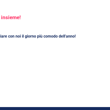
e insieme!
giare con noi il giorno più comodo dell'anno!