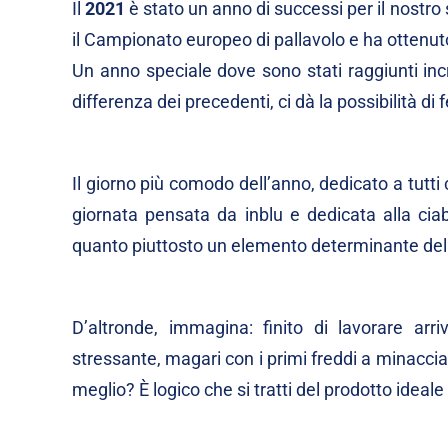
Il
2021
è stato un anno di successi per il nostro 
il Campionato europeo di pallavolo e ha ottenuto
Un anno speciale dove sono stati raggiunti incr
differenza dei precedenti, ci dà la possibilità d
Il giorno più comodo dell’anno, dedicato a tutt
giornata pensata da inblu e dedicata alla cia
quanto piuttosto un elemento determinante del q
D’altronde, immagina: finito di lavorare ar
stressante, magari con i primi freddi a minacciart
meglio? È logico che si tratti del prodotto ideale 