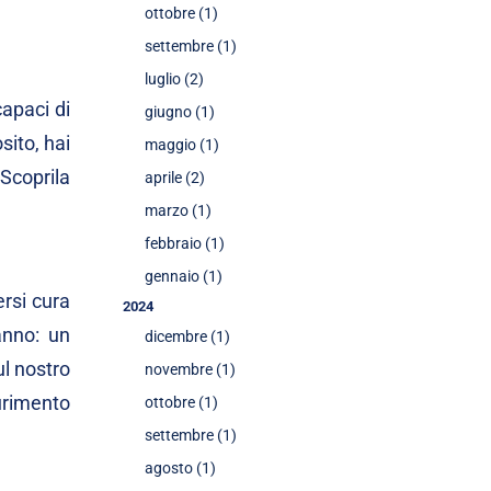
ottobre (1)
settembre (1)
luglio (2)
capaci di
giugno (1)
sito, hai
maggio (1)
 Scoprila
aprile (2)
marzo (1)
febbraio (1)
gennaio (1)
ersi cura
2024
anno: un
dicembre (1)
ul nostro
novembre (1)
aurimento
ottobre (1)
settembre (1)
agosto (1)