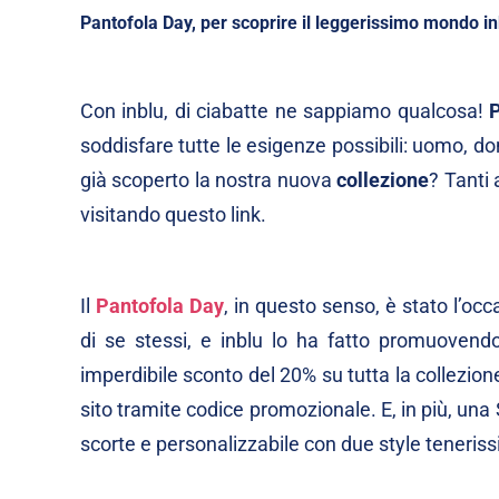
Pantofola Day, per scoprire il leggerissimo mondo in
Con inblu, di ciabatte ne sappiamo qualcosa!
P
soddisfare tutte le esigenze possibili: uomo, don
già scoperto la nostra nuova
collezione
? Tanti 
visitando questo
link
.
Il
Pantofola Day
, in questo senso, è stato l’oc
di se stessi, e inblu lo ha fatto promuovend
imperdibile sconto del 20% su tutta la collezione 
sito tramite codice promozionale. E, in più, una 
scorte e personalizzabile con due style teneris