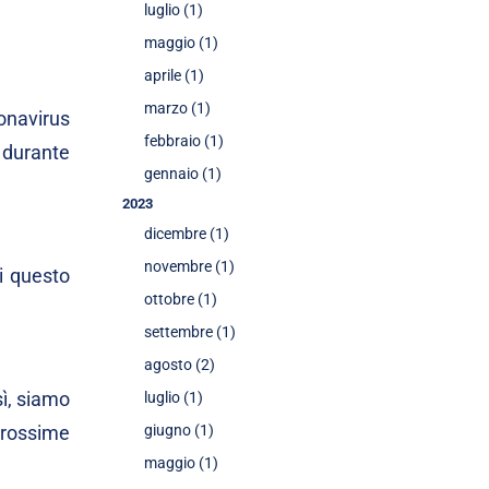
luglio (1)
maggio (1)
aprile (1)
marzo (1)
onavirus
febbraio (1)
 durante
gennaio (1)
2023
dicembre (1)
novembre (1)
i questo
ottobre (1)
settembre (1)
agosto (2)
sì, siamo
luglio (1)
prossime
giugno (1)
maggio (1)