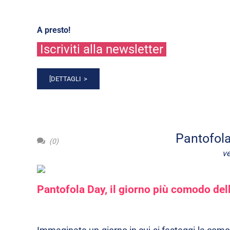
A presto!
Iscriviti alla newsletter
[DETTAGLI
Pantofola
(0)
ve
Pantofola Day, il giorno più comodo del