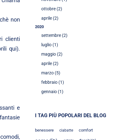
si chiama
ottobre (2)
aprile (2)
rchè non
2020
settembre (2)
 clienti
luglio (1)
rili
qui
).
maggio (2)
aprile (2)
marzo (5)
febbraio (1)
gennaio (1)
ssanti e
I TAG PIÙ POPOLARI DEL BLOG
 fantasie
benessere
comfort
ciabatte
 comodi,