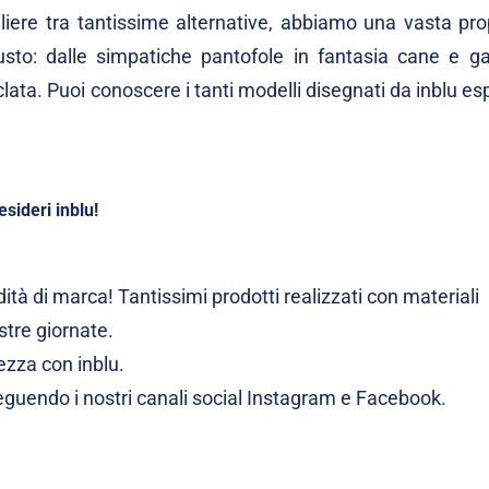
egliere tra tantissime alternative, abbiamo una vasta pr
sto: dalle simpatiche pantofole in fantasia cane e gat
ciclata. Puoi conoscere i tanti modelli disegnati da inblu e
esideri inblu!
ità di marca! Tantissimi prodotti realizzati con materiali
ostre giornate.
ezza con inblu.
guendo i nostri canali social
Instagram
e
Facebook
.