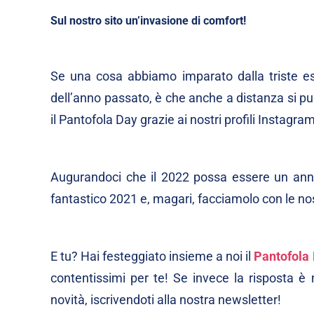
Sul nostro sito un’invasione di comfort!
Se una cosa abbiamo imparato dalla triste e
dell’anno passato, è che anche a distanza si pu
il Pantofola Day grazie ai nostri profili
Instagra
Augurandoci che il 2022 possa essere un anno 
fantastico 2021 e, magari, facciamolo con le nos
E tu? Hai festeggiato insieme a noi il
Pantofola
contentissimi per te! Se invece la risposta è
novità, iscrivendoti alla nostra newsletter!