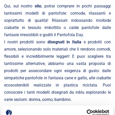
Qui, sul nostro
sito
, potrai comprare in pochi passaggi
tantissimi modelli di pantofole: comode, rilassanti e
soprattutto di qualità! Rilassati indossando morbide
ciabatte in tessuto imbottito o calde pantofole dalle
fantasie irresistibili e goditi il Pantofola Day.
I nostri prodotti sono
disegnati in Italia
e prodotti con
amore, selezionando solo materiali che li rendono comodi,
flessibili e incredibilmente leggeri! E puoi scegliere tra
tantissime alternative, abbiamo una vasta proposta di
prodotti per assecondare ogni esigenza di gusto: dalle
simpatiche pantofole in fantasia cane e gatto, alle ciabatte
ecosostenibili realizzate in plastica riciclata. Puoi
conoscere i tanti modelli disegnati da inblu esplorando le
varie sezioni:
donna
,
uomo
,
bambino
.