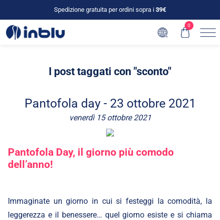
Spedizione gratuita per ordini sopra i
39€
0
I post taggati con "sconto"
Pantofola day - 23 ottobre 2021
venerdì 15 ottobre 2021
Pantofola Day, il giorno più comodo
dell’anno!
Immaginate un giorno in cui si festeggi la comodità, la
leggerezza e il benessere… quel giorno esiste e si chiama