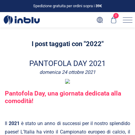
Spedizione gratuita per ordini sopra i
39€
0
I post taggati con "2022"
PANTOFOLA DAY 2021
domenica 24 ottobre 2021
Pantofola Day,
una giornata dedicata alla
comodità
!
Il
2021
è stato un anno di successi per il nostro splendido
paese! L’Italia ha vinto il Campionato europeo di calcio, il