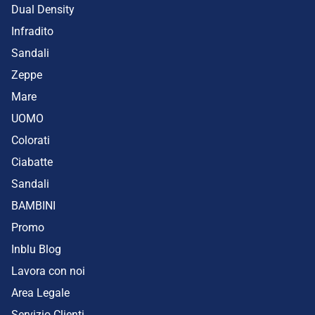
Dual Density
Infradito
Sandali
Zeppe
Mare
UOMO
Colorati
Ciabatte
Sandali
BAMBINI
Promo
Inblu Blog
Lavora con noi
Area Legale
Servizio Clienti