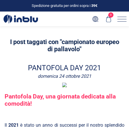
Spedizione gratuita per ordini sopra i
39€
0
I post taggati con "campionato europeo
di pallavolo"
PANTOFOLA DAY 2021
domenica 24 ottobre 2021
Pantofola Day,
una giornata dedicata alla
comodità
!
Il
2021
è stato un anno di successi per il nostro splendido