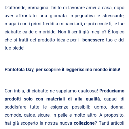
D’altronde, immagina: finito di lavorare arrivi a casa, dopo
aver affrontato una giornata impegnativa e stressante,
magari con i primi freddi a minacciarti, e poi eccole lì, le tue
ciabatte calde e morbide. Non ti senti già meglio? È logico
che si tratti del prodotto ideale per il
benessere
tuo e del
tuo piede!
Pantofola Day, per scoprire il leggerissimo mondo inblu!
Con inblu, di ciabatte ne sappiamo qualcosa!
Produciamo
prodotti solo con materiali di alta qualità
, capaci di
soddisfare tutte le esigenze possibili: uomo, donna,
comode, calde, sicure, in pelle e molto altro! A proposito,
hai già scoperto la nostra nuova
collezione
? Tanti articoli