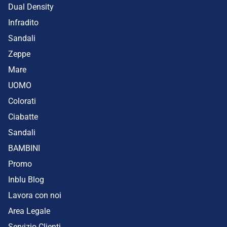
Dual Density
Infradito
Sandali
Zeppe
Mare
UOMO
Colorati
Ciabatte
Sandali
BAMBINI
Promo
Inblu Blog
Lavora con noi
Area Legale
Servizio Clienti