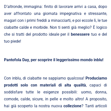
D’altronde, immagina: finito di lavorare arrivi a casa, dopo
aver affrontato una giornata impegnativa e stressante,
magari con i primi freddi a minacciarti, e poi eccole lì, le tue
ciabatte calde e morbide. Non ti senti già meglio? È logico
che si tratti del prodotto ideale per il
benessere
tuo e del
tuo piede!
Pantofola Day, per scoprire il leggerissimo mondo inblu!
Con inblu, di ciabatte ne sappiamo qualcosa!
Produciamo
prodotti solo con materiali di alta qualità
, capaci di
soddisfare tutte le esigenze possibili: uomo, donna,
comode, calde, sicure, in pelle e molto altro! A proposito,
hai già scoperto la nostra nuova
collezione
? Tanti articoli