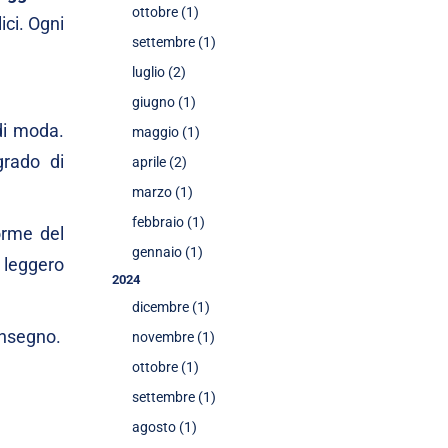
ottobre (1)
ici. Ogni
settembre (1)
luglio (2)
giugno (1)
di moda.
maggio (1)
grado di
aprile (2)
marzo (1)
febbraio (1)
orme del
gennaio (1)
 leggero
2024
dicembre (1)
Insegno.
novembre (1)
ottobre (1)
settembre (1)
agosto (1)