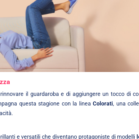
ezza
 rinnovare il guardaroba e di aggiungere un tocco di col
ompagna questa stagione con la linea
Colorati
, una coll
acità.
brillanti e versatili che diventano protagoniste di modelli