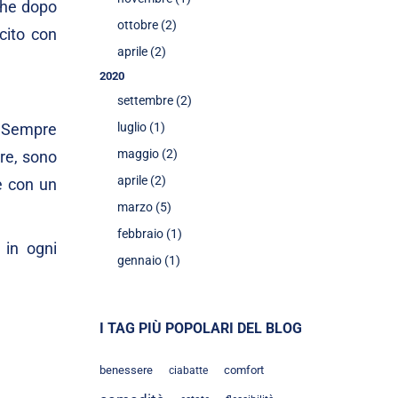
che dopo
ottobre (2)
cito con
aprile (2)
2020
settembre (2)
. Sempre
luglio (1)
maggio (2)
re
, sono
aprile (2)
e con un
marzo (5)
febbraio (1)
 in ogni
gennaio (1)
I TAG PIÙ POPOLARI DEL BLOG
benessere
comfort
ciabatte