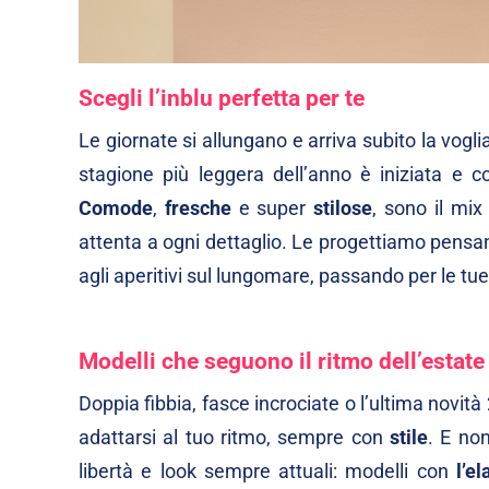
Scegli l’inblu perfetta per te
Le giornate si allungano e arriva subito la voglia
stagione più leggera dell’anno è iniziata e co
Comode
,
fresche
e super
stilose
, sono il mix
attenta a ogni dettaglio. Le progettiamo pensa
agli aperitivi sul lungomare, passando per le tue 
Modelli che seguono il ritmo dell’estate
Doppia fibbia, fasce incrociate o l’ultima novit
adattarsi al tuo ritmo, sempre con
stile
. E non
libertà e look sempre attuali: modelli con
l’el