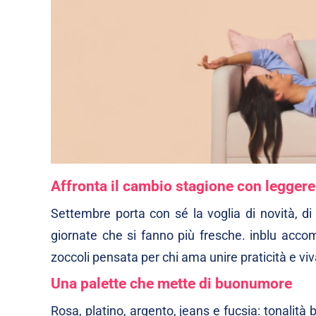
Affronta il cambio stagione con legger
Settembre porta con sé la voglia di novità, di
giornate che si fanno più fresche. inblu acc
zoccoli pensata per chi ama unire praticità e viv
Una palette che mette di buonumore
Rosa, platino, argento, jeans e fucsia: tonalità 