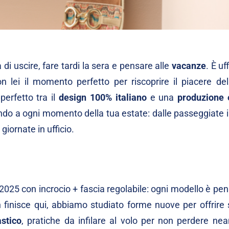
 di uscire, fare tardi la sera e pensare alle
vacanze
. È uff
n lei il momento perfetto per riscoprire il piacere dell
 perfetto tra il
design 100% italiano
e una
produzione 
ndo a ogni momento della tua estate: dalle passeggiate i
giornate in ufficio.
à 2025 con incrocio + fascia regolabile: ogni modello è pe
 finisce qui, abbiamo studiato forme nuove per offrire s
astico
, pratiche da infilare al volo per non perdere ne