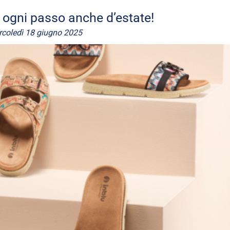
d ogni passo anche d’estate!
coledì 18 giugno 2025