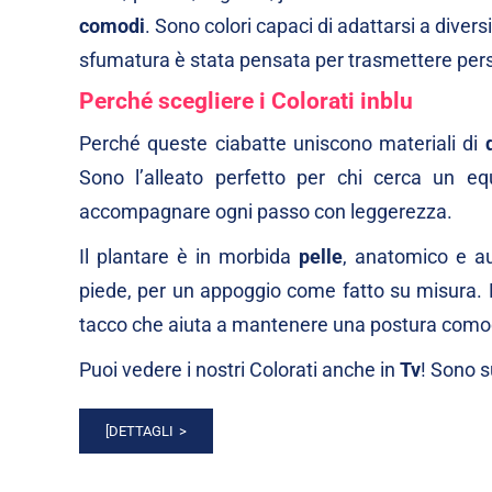
comodi
. Sono colori capaci di adattarsi a divers
sfumatura è stata pensata per trasmettere perso
Perché scegliere i Colorati inblu
Perché queste ciabatte uniscono materiali di
Sono l’alleato perfetto per chi cerca un equ
accompagnare ogni passo con leggerezza.
Il plantare è in morbida
pelle
, anatomico e au
piede, per un appoggio come fatto su misura. E 
tacco che aiuta a mantenere una postura como
Puoi vedere i nostri Colorati anche in
Tv
! Sono 
[DETTAGLI