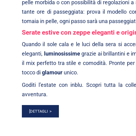
pelle morbida o con possibilità di regolazioni
tante ore di passeggiata: prova il modello c
tomaia in pelle
, ogni passo sarà una passeggiat
Serate estive con zeppe eleganti e origi
Quando il sole cala e le luci della sera si acc
eleganti,
luminosissime
grazie ai brillantini e
il mix perfetto tra stile e comodità. Pronte p
tocco di
glamour
unico.
Goditi l’estate con inblu. Scopri tutta la col
avventura.
[DETTAGLI