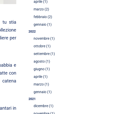
aprile (1)
marzo (2)
febbraio (2)
 tu stia
gennaio (1)
ollezione
2022
iere per
novembre (1)
ottobre (1)
settembre (1)
agosto (1)
 sabbia e
giugno (1)
atte con
aprile (1)
 catena
marzo (1)
gennaio (1)
2021
dicembre (1)
antari in
novembre (1)