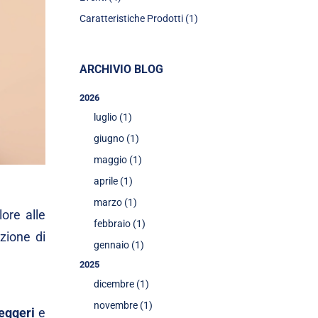
Caratteristiche Prodotti (1)
ARCHIVIO BLOG
2026
luglio (1)
giugno (1)
maggio (1)
aprile (1)
marzo (1)
ore alle
febbraio (1)
ezione di
gennaio (1)
2025
dicembre (1)
novembre (1)
leggeri
e